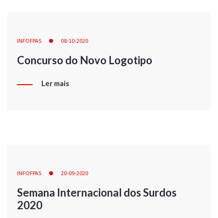
INFOFPAS
08-10-2020
Concurso do Novo Logotipo
Ler mais
INFOFPAS
20-09-2020
Semana Internacional dos Surdos
2020