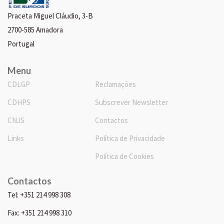
Praceta Miguel Cláudio, 3-B
2700-585 Amadora
Portugal
Menu
CDLGP
Reclamações
CDHPS
Subscrever Newsletter
CNJS
Contactos
Links
Política de Privacidade
Política de Cookies
Contactos
Tel: +351 214 998 308
Fax: +351 214 998 310