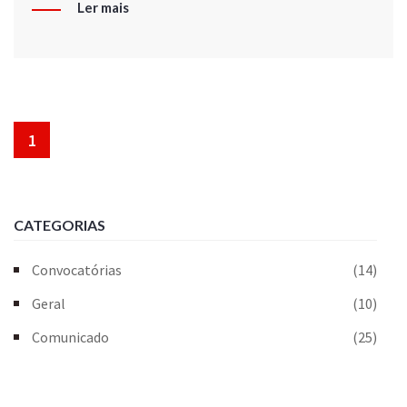
Ler mais
1
CATEGORIAS
Convocatórias
(14)
Geral
(10)
Comunicado
(25)