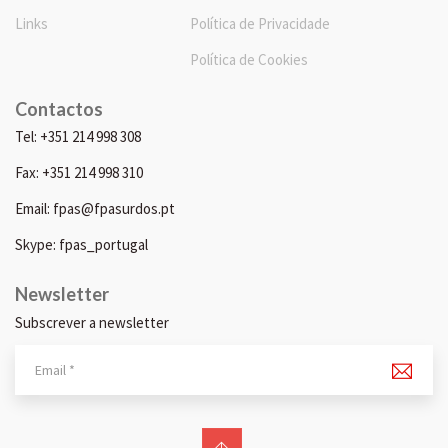
Links
Política de Privacidade
Política de Cookies
Contactos
Tel: +351 214 998 308
Fax: +351 214 998 310
Email: fpas@fpasurdos.pt
Skype: fpas_portugal
Newsletter
Subscrever a newsletter