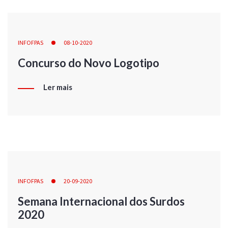
INFOFPAS
08-10-2020
Concurso do Novo Logotipo
Ler mais
INFOFPAS
20-09-2020
Semana Internacional dos Surdos
2020