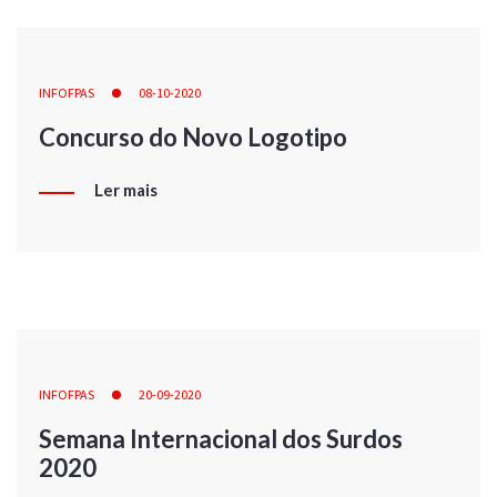
INFOFPAS
08-10-2020
Concurso do Novo Logotipo
Ler mais
INFOFPAS
20-09-2020
Semana Internacional dos Surdos
2020