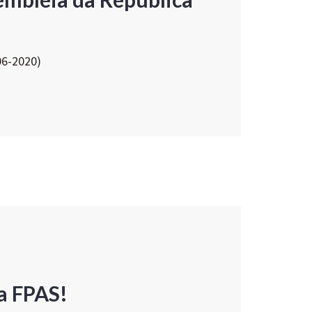
06-2020)
a FPAS!