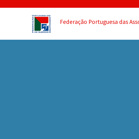
Federação Portuguesa das Ass