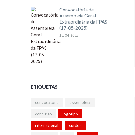
Convocatória de
Assembleia Geral
Extraordinária da FPAS
(17-05-2025)
12-04-2025
ETIQUETAS
convocatória
assembleia
concurso
logotipo
internacional
surdos