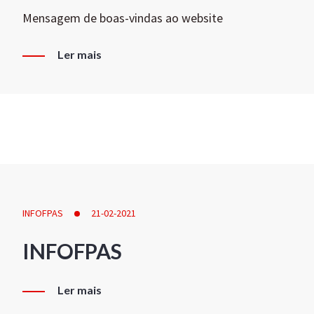
Mensagem de boas-vindas ao website
Ler mais
INFOFPAS
21-02-2021
INFOFPAS
Ler mais