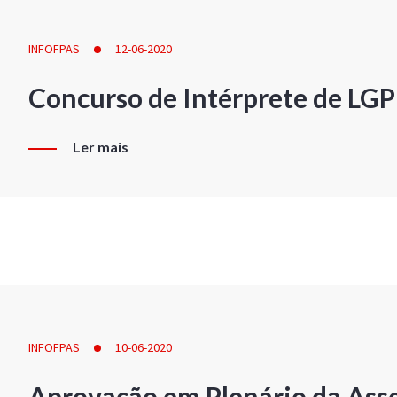
INFOFPAS
12-06-2020
Concurso de Intérprete de LG
Ler mais
INFOFPAS
10-06-2020
Aprovação em Plenário da Ass