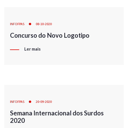
INFOFPAS
08-10-2020
Concurso do Novo Logotipo
Ler mais
INFOFPAS
20-09-2020
Semana Internacional dos Surdos
2020