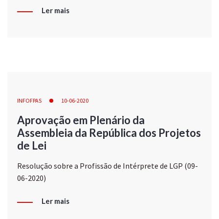
Ler mais
INFOFPAS
10-06-2020
Aprovação em Plenário da
Assembleia da República dos Projetos
de Lei
Resolução sobre a Profissão de Intérprete de LGP (09-
06-2020)
Ler mais