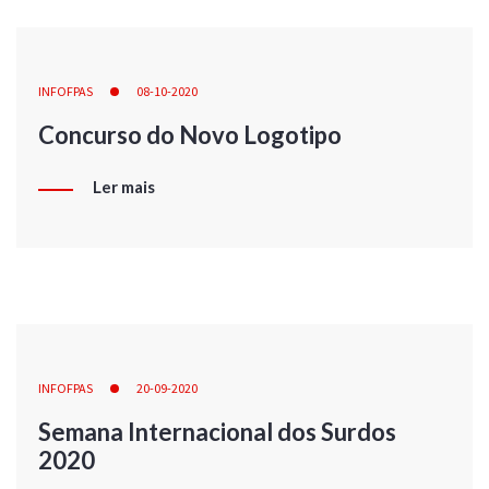
INFOFPAS
08-10-2020
Concurso do Novo Logotipo
Ler mais
INFOFPAS
20-09-2020
Semana Internacional dos Surdos
2020