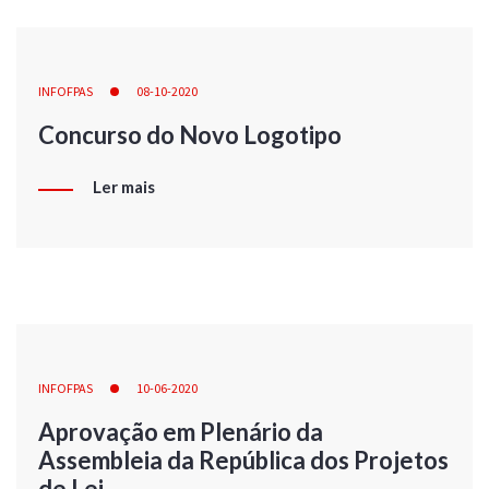
INFOFPAS
08-10-2020
Concurso do Novo Logotipo
Ler mais
INFOFPAS
10-06-2020
Aprovação em Plenário da
Assembleia da República dos Projetos
de Lei