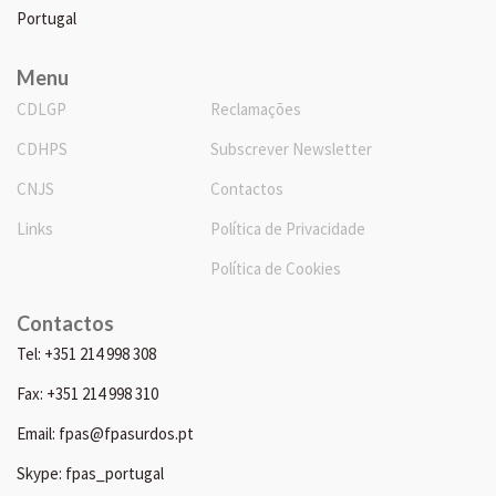
Portugal
Menu
CDLGP
Reclamações
CDHPS
Subscrever Newsletter
CNJS
Contactos
Links
Política de Privacidade
Política de Cookies
Contactos
Tel: +351 214 998 308
Fax: +351 214 998 310
Email: fpas@fpasurdos.pt
Skype: fpas_portugal