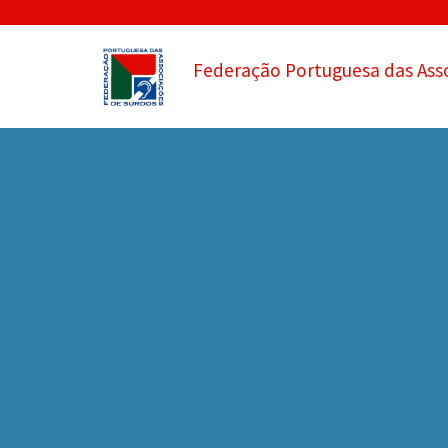
Federação Portuguesa das Ass