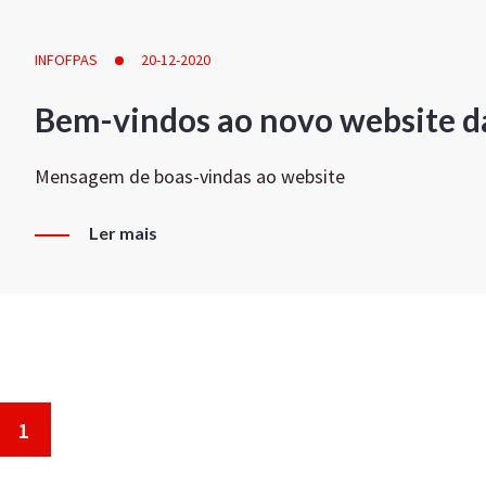
INFOFPAS
20-12-2020
Bem-vindos ao novo website d
Mensagem de boas-vindas ao website
Ler mais
1