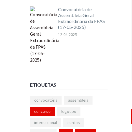
Convocatória de
Assembleia Geral
Extraordinária da FPAS
(17-05-2025)
12-04-2025
ETIQUETAS
convocatória
assembleia
concurso
logotipo
internacional
surdos