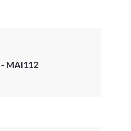
P - MAI112