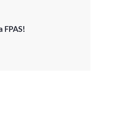
a FPAS!