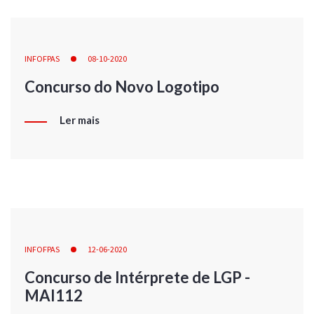
INFOFPAS
08-10-2020
Concurso do Novo Logotipo
Ler mais
INFOFPAS
12-06-2020
Concurso de Intérprete de LGP -
MAI112