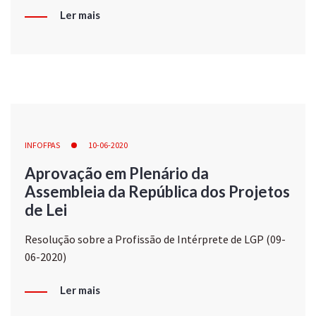
Ler mais
INFOFPAS
10-06-2020
Aprovação em Plenário da
Assembleia da República dos Projetos
de Lei
Resolução sobre a Profissão de Intérprete de LGP (09-
06-2020)
Ler mais