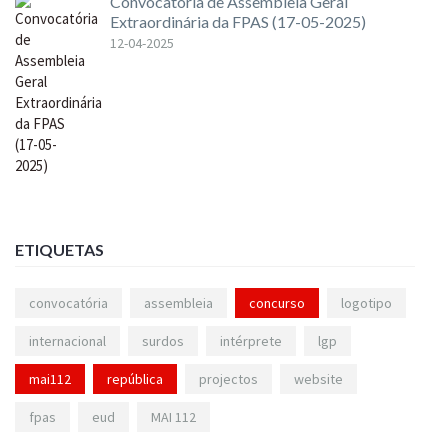
Convocatória de Assembleia Geral
Extraordinária da FPAS (17-05-2025)
12-04-2025
ETIQUETAS
convocatória
assembleia
concurso
logotipo
internacional
surdos
intérprete
lgp
mai112
república
projectos
website
fpas
eud
MAI 112