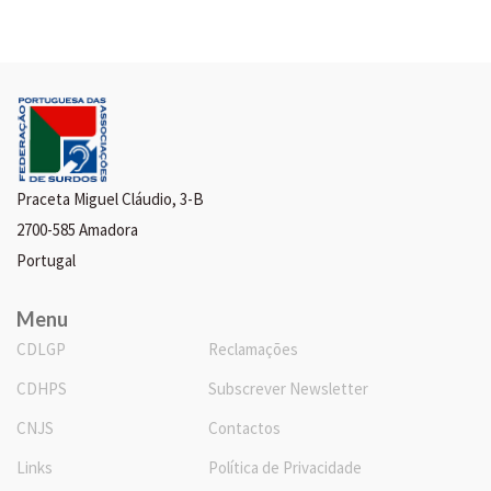
Praceta Miguel Cláudio, 3-B
2700-585 Amadora
Portugal
Menu
CDLGP
Reclamações
CDHPS
Subscrever Newsletter
CNJS
Contactos
Links
Política de Privacidade