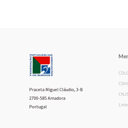
Me
CDL
CDH
Praceta Miguel Cláudio, 3-B
CNJ
2700-585 Amadora
Link
Portugal