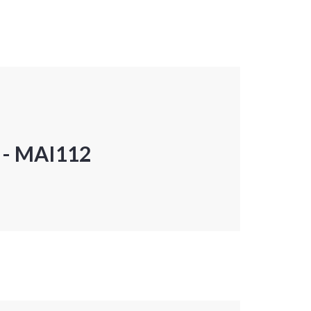
P - MAI112