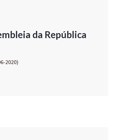
embleia da República
06-2020)