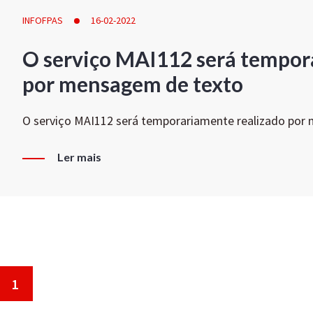
INFOFPAS
16-02-2022
O serviço MAI112 será tempor
por mensagem de texto
O serviço MAI112 será temporariamente realizado por
Ler mais
1