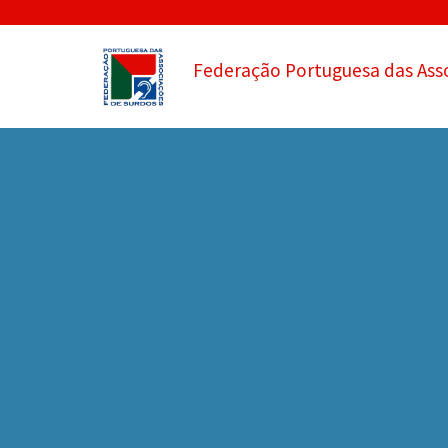
Federação Portuguesa das Ass