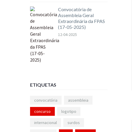
Convocatória de
Assembleia Geral
Extraordinária da FPAS
(17-05-2025)
12-04-2025
ETIQUETAS
convocatória
assembleia
concurso
logotipo
internacional
surdos