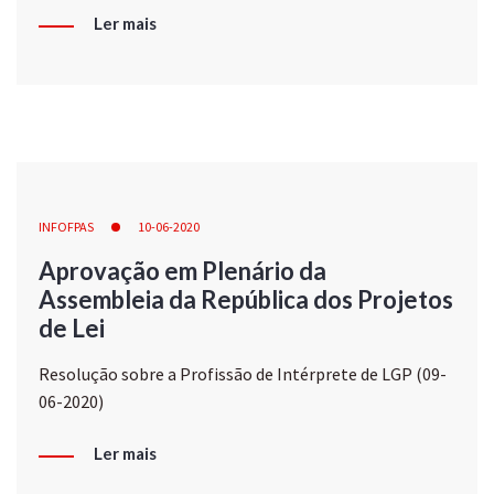
Ler mais
INFOFPAS
10-06-2020
Aprovação em Plenário da
Assembleia da República dos Projetos
de Lei
Resolução sobre a Profissão de Intérprete de LGP (09-
06-2020)
Ler mais