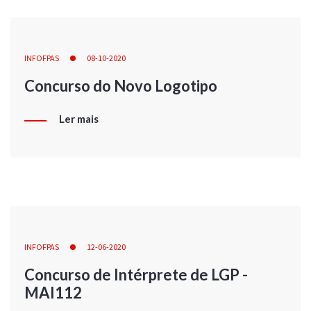
INFOFPAS
08-10-2020
Concurso do Novo Logotipo
Ler mais
INFOFPAS
12-06-2020
Concurso de Intérprete de LGP -
MAI112