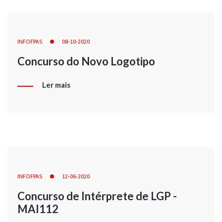
INFOFPAS
08-10-2020
Concurso do Novo Logotipo
Ler mais
INFOFPAS
12-06-2020
Concurso de Intérprete de LGP -
MAI112