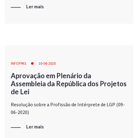
Ler mais
INFOFPAS
10-06-2020
Aprovação em Plenário da
Assembleia da República dos Projetos
de Lei
Resolução sobre a Profissão de Intérprete de LGP (09-
06-2020)
Ler mais