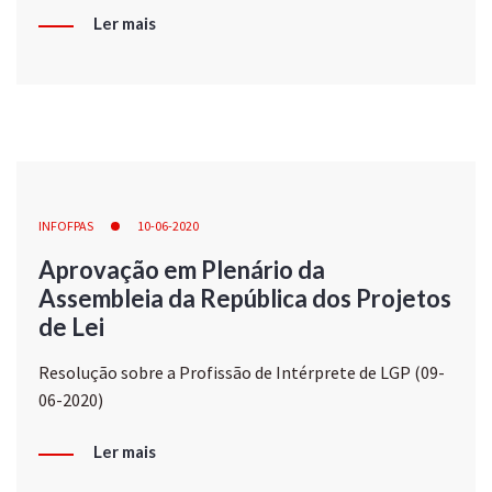
Ler mais
INFOFPAS
10-06-2020
Aprovação em Plenário da
Assembleia da República dos Projetos
de Lei
Resolução sobre a Profissão de Intérprete de LGP (09-
06-2020)
Ler mais