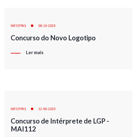
INFOFPAS
08-10-2020
Concurso do Novo Logotipo
Ler mais
INFOFPAS
12-06-2020
Concurso de Intérprete de LGP -
MAI112