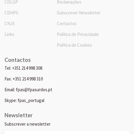
CDLGP
Reclamações
CDHPS
Subscrever Newsletter
CNJS
Contactos
Links
Política de Privacidade
Política de Cookies
Contactos
Tel: +351 214 998 308
Fax: +351 214 998 310
Email: fpas@fpasurdos.pt
Skype: fpas_portugal
Newsletter
Subscrever a newsletter