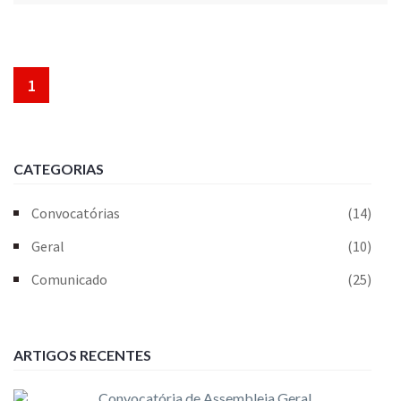
1
CATEGORIAS
Convocatórias
(14)
Geral
(10)
Comunicado
(25)
ARTIGOS RECENTES
Convocatória de Assembleia Geral