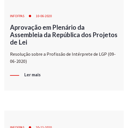
INFOFPAS
10-06-2020
Aprovação em Plenário da
Assembleia da República dos Projetos
de Lei
Resolução sobre a Profissão de Intérprete de LGP (09-
06-2020)
Ler mais
INFOFPAS
20-12-2020