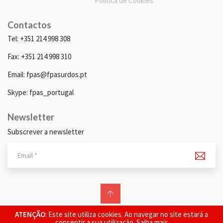
Política de Cookies
Contactos
Tel: +351 214 998 308
Fax: +351 214 998 310
Email: fpas@fpasurdos.pt
Skype: fpas_portugal
Newsletter
Subscrever a newsletter
© 2026 FPAS. Todos os direitos reservados.
ATENÇÃO
: Este site utiliza cookies. Ao navegar no site estará a
consentir a sua utilização.
Saiba mais