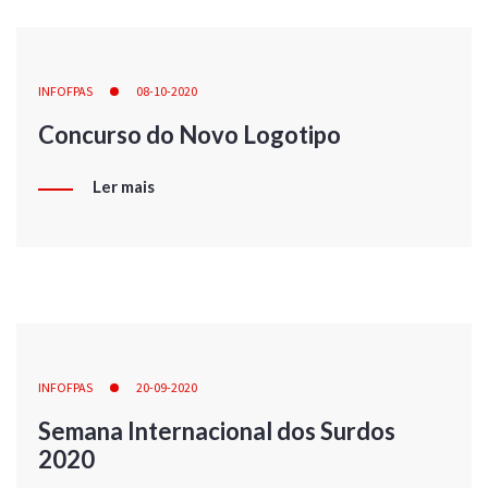
INFOFPAS
08-10-2020
Concurso do Novo Logotipo
Ler mais
INFOFPAS
20-09-2020
Semana Internacional dos Surdos
2020