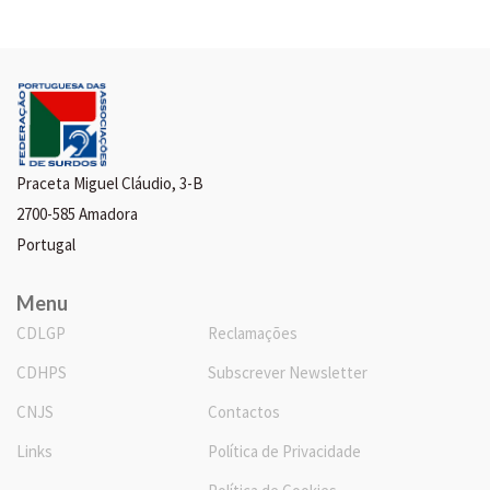
Praceta Miguel Cláudio, 3-B
2700-585 Amadora
Portugal
Menu
CDLGP
Reclamações
CDHPS
Subscrever Newsletter
CNJS
Contactos
Links
Política de Privacidade