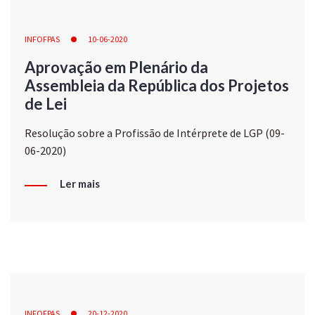
INFOFPAS
10-06-2020
Aprovação em Plenário da
Assembleia da República dos Projetos
de Lei
Resolução sobre a Profissão de Intérprete de LGP (09-
06-2020)
Ler mais
INFOFPAS
20-12-2020