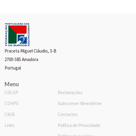
Praceta Miguel Cláudio, 3-B
2700-585 Amadora
Portugal
Menu
CDLGP
Reclamações
CDHPS
Subscrever Newsletter
CNJS
Contactos
Links
Política de Privacidade