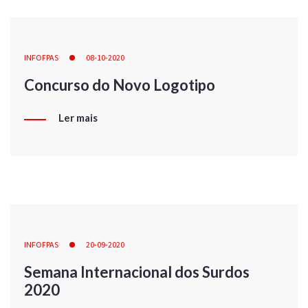
INFOFPAS
08-10-2020
Concurso do Novo Logotipo
Ler mais
INFOFPAS
20-09-2020
Semana Internacional dos Surdos
2020