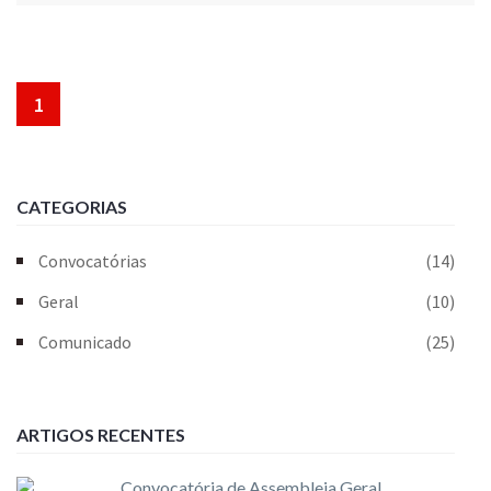
1
CATEGORIAS
Convocatórias
(14)
Geral
(10)
Comunicado
(25)
ARTIGOS RECENTES
Convocatória de Assembleia Geral