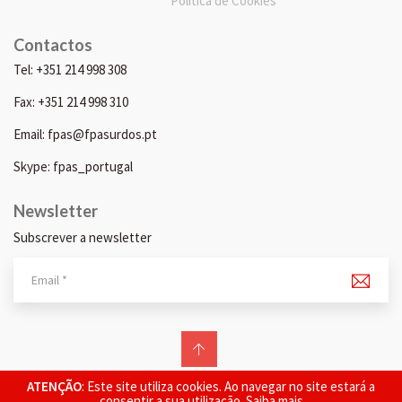
Política de Cookies
Contactos
Tel: +351 214 998 308
Fax: +351 214 998 310
Email: fpas@fpasurdos.pt
Skype: fpas_portugal
Newsletter
Subscrever a newsletter
© 2026 FPAS. Todos os direitos reservados.
ATENÇÃO
: Este site utiliza cookies. Ao navegar no site estará a
consentir a sua utilização.
Saiba mais