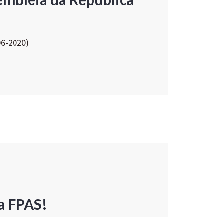
06-2020)
a FPAS!