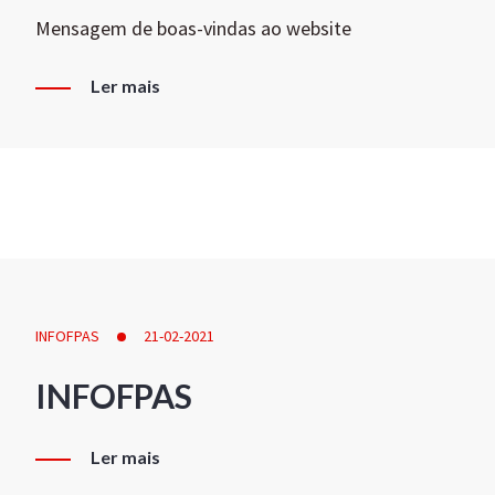
Mensagem de boas-vindas ao website
Ler mais
INFOFPAS
21-02-2021
INFOFPAS
Ler mais