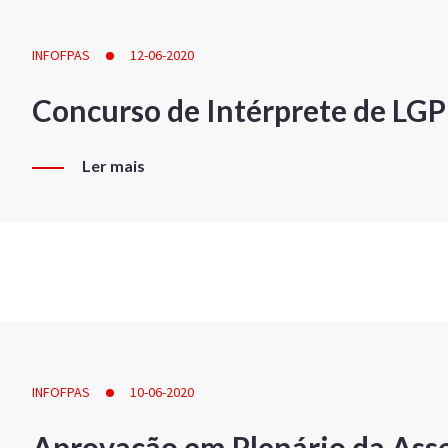
INFOFPAS
12-06-2020
Concurso de Intérprete de LG
Ler mais
INFOFPAS
10-06-2020
Aprovação em Plenário da Ass