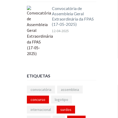
Convocatória de
Assembleia Geral
Extraordinária da FPAS
(17-05-2025)
12-04-2025
ETIQUETAS
convocatória
assembleia
concurso
logotipo
internacional
surdos