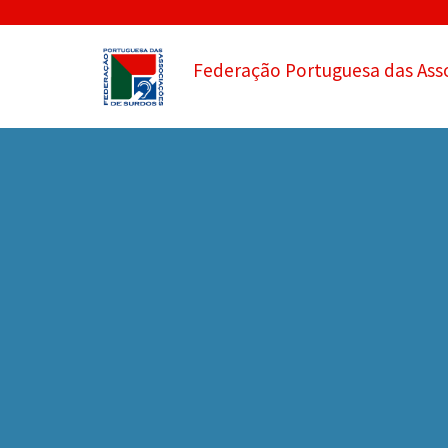
Federação Portuguesa das Ass