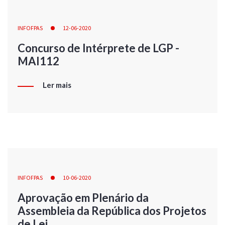
INFOFPAS
12-06-2020
Concurso de Intérprete de LGP -
MAI112
Ler mais
INFOFPAS
10-06-2020
Aprovação em Plenário da
Assembleia da República dos Projetos
de Lei