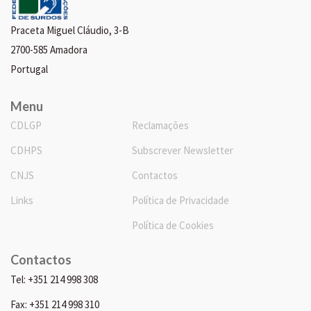
Praceta Miguel Cláudio, 3-B
2700-585 Amadora
Portugal
Menu
CDLGP
Reclamações
CDHPS
Subscrever Newsletter
CNJS
Contactos
Links
Política de Privacidade
Política de Cookies
Contactos
Tel: +351 214 998 308
Fax: +351 214 998 310