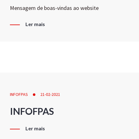
Mensagem de boas-vindas ao website
Ler mais
INFOFPAS
21-02-2021
INFOFPAS
Ler mais