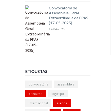
Convocatória de
Assembleia Geral
Extraordinária da FPAS
(17-05-2025)
12-04-2025
ETIQUETAS
convocatória
assembleia
concurso
logotipo
internacional
surdos