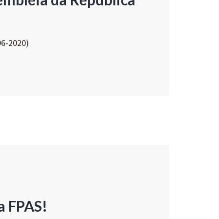
06-2020)
a FPAS!