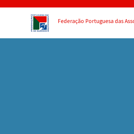
Federação Portuguesa das Ass