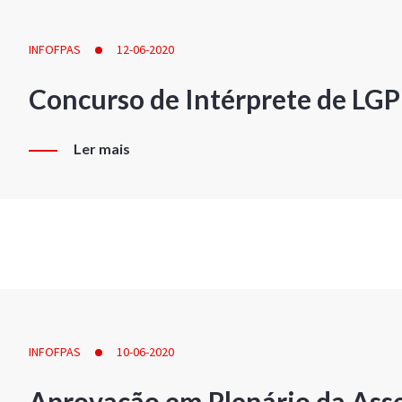
INFOFPAS
12-06-2020
Concurso de Intérprete de LG
Ler mais
INFOFPAS
10-06-2020
Aprovação em Plenário da Ass