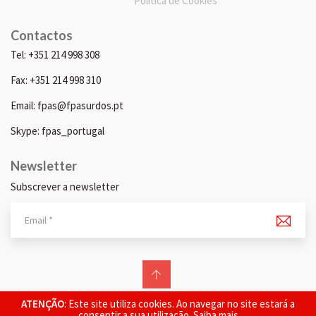
Política de Cookies
Contactos
Tel: +351 214 998 308
Fax: +351 214 998 310
Email: fpas@fpasurdos.pt
Skype: fpas_portugal
Newsletter
Subscrever a newsletter
© 2026 FPAS. Todos os direitos reservados.
ATENÇÃO
: Este site utiliza cookies. Ao navegar no site estará a
consentir a sua utilização.
Saiba mais