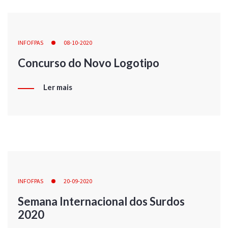
INFOFPAS
08-10-2020
Concurso do Novo Logotipo
Ler mais
INFOFPAS
20-09-2020
Semana Internacional dos Surdos
2020