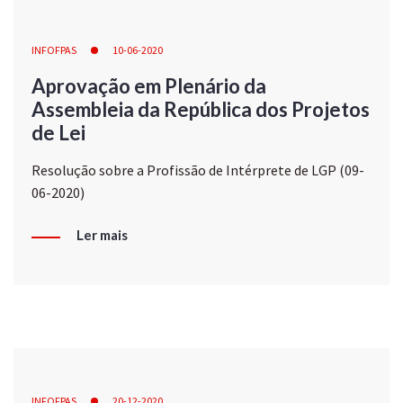
INFOFPAS
10-06-2020
Aprovação em Plenário da
Assembleia da República dos Projetos
de Lei
Resolução sobre a Profissão de Intérprete de LGP (09-
06-2020)
Ler mais
INFOFPAS
20-12-2020