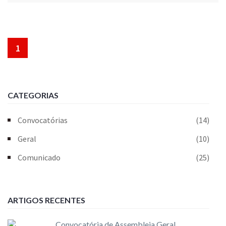
1
CATEGORIAS
Convocatórias
(14)
Geral
(10)
Comunicado
(25)
ARTIGOS RECENTES
Convocatória de Assembleia Geral