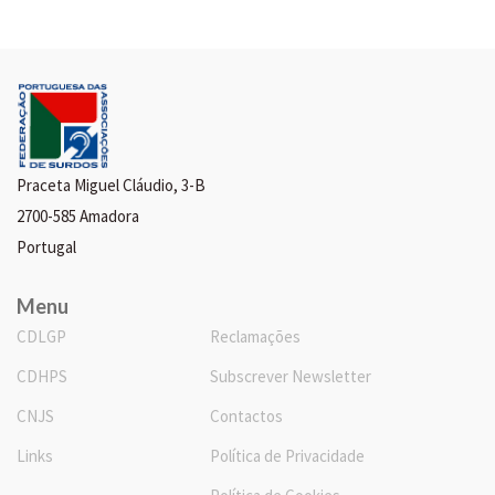
Praceta Miguel Cláudio, 3-B
2700-585 Amadora
Portugal
Menu
CDLGP
Reclamações
CDHPS
Subscrever Newsletter
CNJS
Contactos
Links
Política de Privacidade