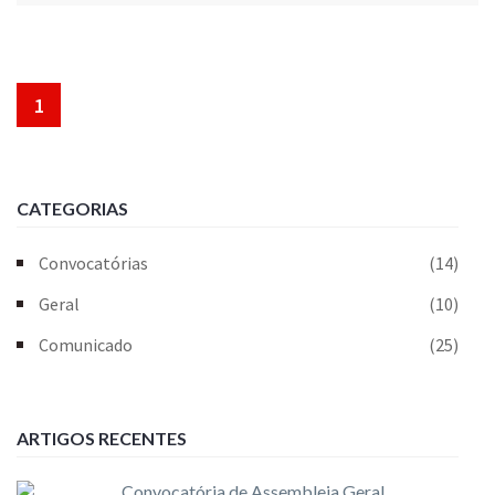
1
CATEGORIAS
Convocatórias
(14)
Geral
(10)
Comunicado
(25)
ARTIGOS RECENTES
Convocatória de Assembleia Geral