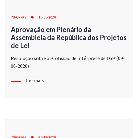
INFOFPAS
10-06-2020
Aprovação em Plenário da
Assembleia da República dos Projetos
de Lei
Resolução sobre a Profissão de Intérprete de LGP (09-
06-2020)
Ler mais
INFOFPAS
20-12-2020