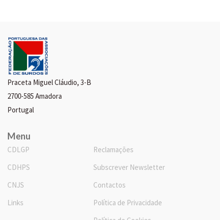
Praceta Miguel Cláudio, 3-B
2700-585 Amadora
Portugal
Menu
CDLGP
Reclamações
CDHPS
Subscrever Newsletter
CNJS
Contactos
Links
Política de Privacidade