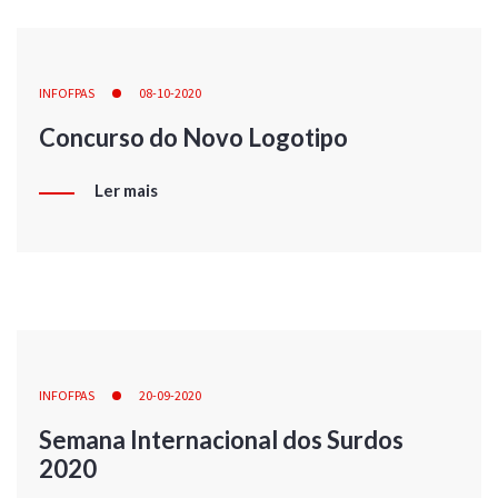
INFOFPAS
08-10-2020
Concurso do Novo Logotipo
Ler mais
INFOFPAS
20-09-2020
Semana Internacional dos Surdos
2020