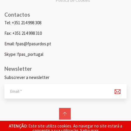
Política de Cookies
Contactos
Tel: +351 214 998 308
Fax: +351 214 998 310
Email: fpas@fpasurdos.pt
Skype: fpas_portugal
Newsletter
Subscrever a newsletter
© 2026 FPAS. Todos os direitos reservados.
ATENÇÃO
: Este site utiliza cookies. Ao navegar no site estará a
consentir a sua utilização.
Saiba mais