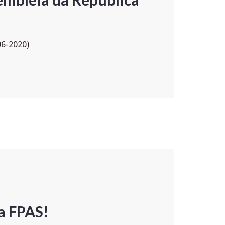
06-2020)
a FPAS!