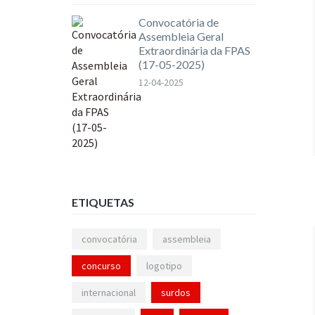
Convocatória de
Assembleia Geral
Extraordinária da FPAS
(17-05-2025)
12-04-2025
ETIQUETAS
convocatória
assembleia
concurso
logotipo
internacional
surdos