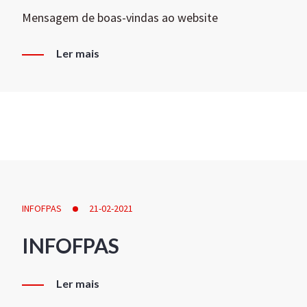
Mensagem de boas-vindas ao website
Ler mais
INFOFPAS
21-02-2021
INFOFPAS
Ler mais