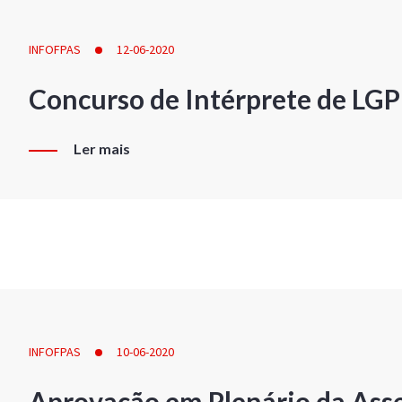
INFOFPAS
12-06-2020
Concurso de Intérprete de LG
Ler mais
INFOFPAS
10-06-2020
Aprovação em Plenário da Ass