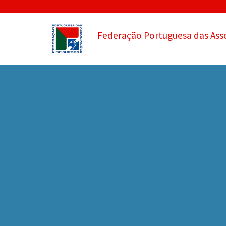
Federação Portuguesa das Ass