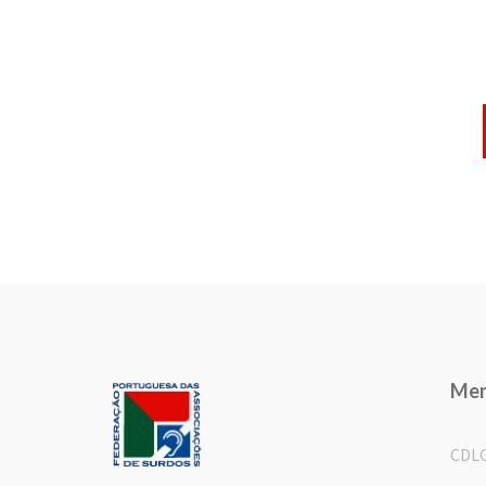
Me
CDL