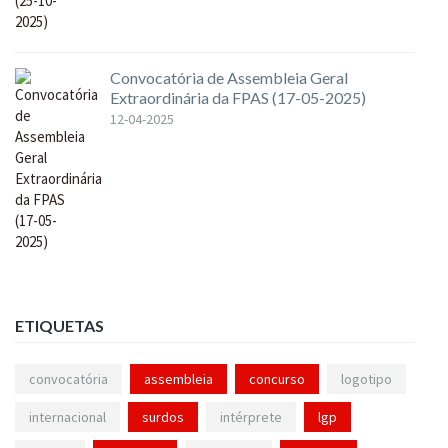
Convocatória de Assembleia Geral
Extraordinária da FPAS (17-05-2025)
12-04-2025
ETIQUETAS
convocatória
assembleia
concurso
logotipo
internacional
surdos
intérprete
lgp