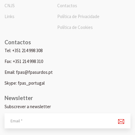
CNJS
Contactos
Links
Política de Privacidade
Política de Cookies
Contactos
Tel: +351 214 998 308
Fax: +351 214 998 310
Email: fpas@fpasurdos.pt
Skype: fpas_portugal
Newsletter
Subscrever a newsletter