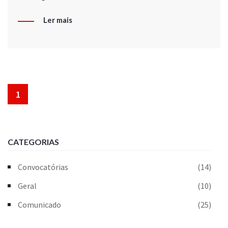
Ler mais
1
CATEGORIAS
Convocatórias
(14)
Geral
(10)
Comunicado
(25)