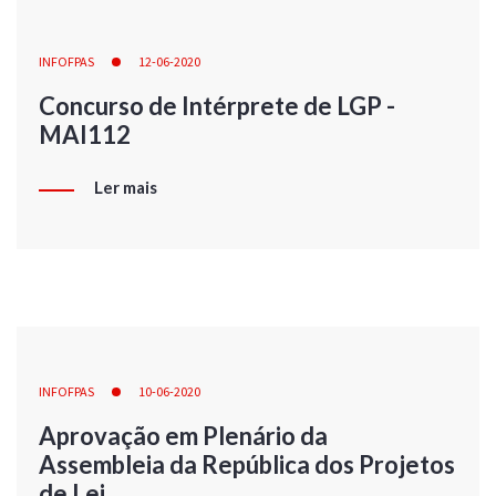
INFOFPAS
12-06-2020
Concurso de Intérprete de LGP -
MAI112
Ler mais
INFOFPAS
10-06-2020
Aprovação em Plenário da
Assembleia da República dos Projetos
de Lei