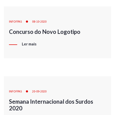
INFOFPAS
08-10-2020
Concurso do Novo Logotipo
Ler mais
INFOFPAS
20-09-2020
Semana Internacional dos Surdos
2020