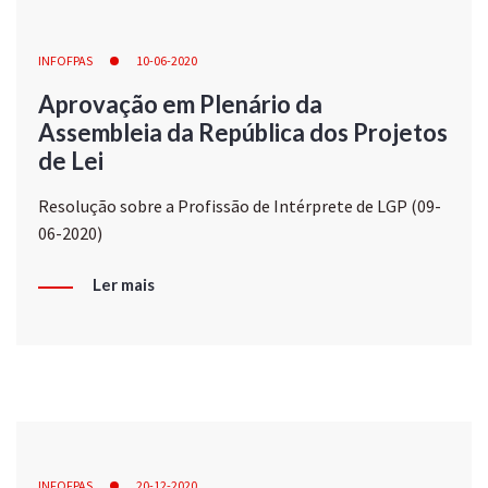
INFOFPAS
10-06-2020
Aprovação em Plenário da
Assembleia da República dos Projetos
de Lei
Resolução sobre a Profissão de Intérprete de LGP (09-
06-2020)
Ler mais
INFOFPAS
20-12-2020