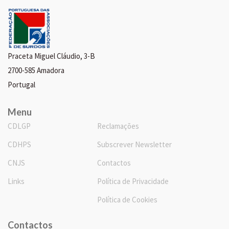
Praceta Miguel Cláudio, 3-B
2700-585 Amadora
Portugal
Menu
CDLGP
Reclamações
CDHPS
Subscrever Newsletter
CNJS
Contactos
Links
Política de Privacidade
Política de Cookies
Contactos