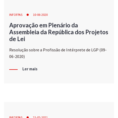
INFOFPAS
10-06-2020
Aprovação em Plenário da
Assembleia da República dos Projetos
de Lei
Resolução sobre a Profissão de Intérprete de LGP (09-
06-2020)
Ler mais
INFOFPAS
21-02-2021