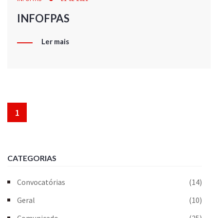
INFOFPAS
Ler mais
1
CATEGORIAS
Convocatórias
(14)
Geral
(10)
Comunicado
(25)