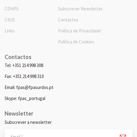
CDHPS
Subscrever Newsletter
CNJS
Contactos
Links
Política de Privacidade
Política de Cookies
Contactos
Tel: +351 214 998 308
Fax: +351 214 998 310
Email: fpas@fpasurdos.pt
Skype: fpas_portugal
Newsletter
Subscrever a newsletter