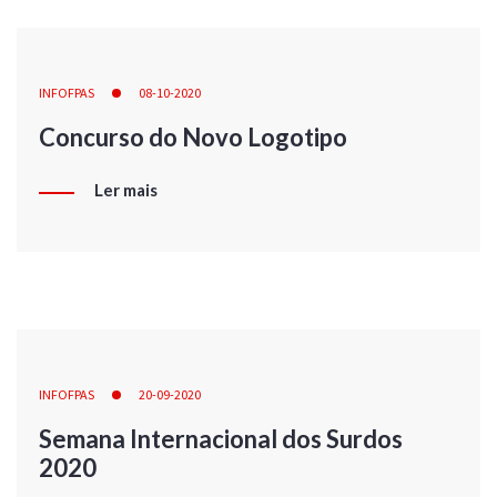
INFOFPAS
08-10-2020
Concurso do Novo Logotipo
Ler mais
INFOFPAS
20-09-2020
Semana Internacional dos Surdos
2020