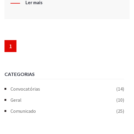
Ler mais
1
CATEGORIAS
Convocatórias
(14)
Geral
(10)
Comunicado
(25)