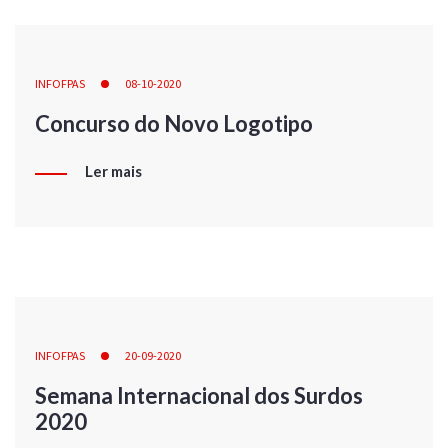
INFOFPAS
08-10-2020
Concurso do Novo Logotipo
Ler mais
INFOFPAS
20-09-2020
Semana Internacional dos Surdos
2020