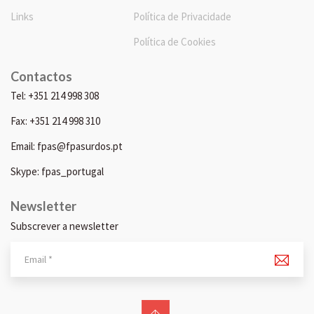
Links
Política de Privacidade
Política de Cookies
Contactos
Tel: +351 214 998 308
Fax: +351 214 998 310
Email: fpas@fpasurdos.pt
Skype: fpas_portugal
Newsletter
Subscrever a newsletter