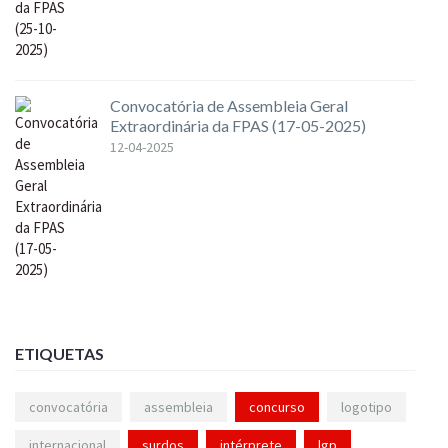
Convocatória de Assembleia Geral
Extraordinária da FPAS (17-05-2025)
12-04-2025
ETIQUETAS
convocatória
assembleia
concurso
logotipo
internacional
surdos
intérprete
lgp