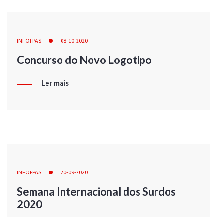
INFOFPAS
08-10-2020
Concurso do Novo Logotipo
Ler mais
INFOFPAS
20-09-2020
Semana Internacional dos Surdos
2020