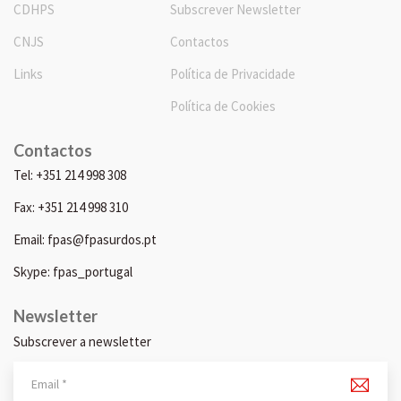
CDHPS
Subscrever Newsletter
CNJS
Contactos
Links
Política de Privacidade
Política de Cookies
Contactos
Tel: +351 214 998 308
Fax: +351 214 998 310
Email: fpas@fpasurdos.pt
Skype: fpas_portugal
Newsletter
Subscrever a newsletter