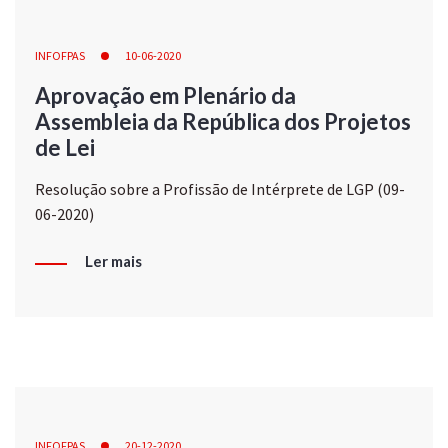
INFOFPAS
10-06-2020
Aprovação em Plenário da
Assembleia da República dos Projetos
de Lei
Resolução sobre a Profissão de Intérprete de LGP (09-
06-2020)
Ler mais
INFOFPAS
20-12-2020