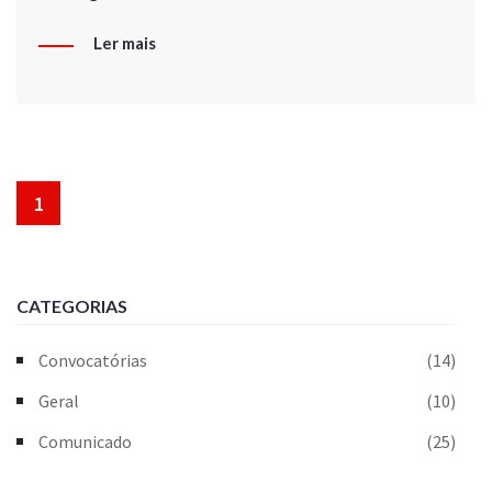
Ler mais
1
CATEGORIAS
Convocatórias
(14)
Geral
(10)
Comunicado
(25)