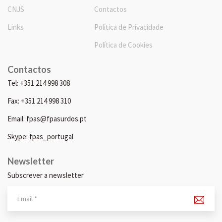
CNJS
Contactos
Links
Política de Privacidade
Política de Cookies
Contactos
Tel: +351 214 998 308
Fax: +351 214 998 310
Email: fpas@fpasurdos.pt
Skype: fpas_portugal
Newsletter
Subscrever a newsletter