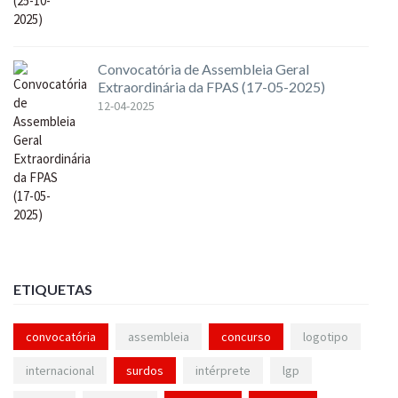
Convocatória de Assembleia Geral
Extraordinária da FPAS (17-05-2025)
12-04-2025
ETIQUETAS
convocatória
assembleia
concurso
logotipo
internacional
surdos
intérprete
lgp