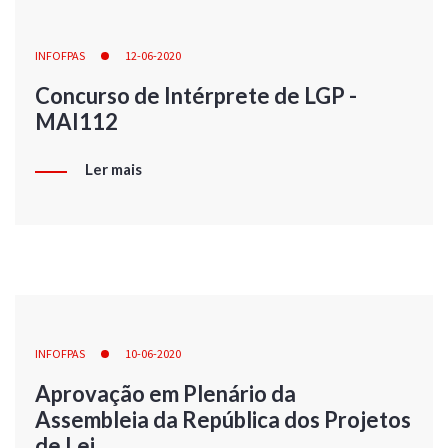
INFOFPAS
12-06-2020
Concurso de Intérprete de LGP -
MAI112
Ler mais
INFOFPAS
10-06-2020
Aprovação em Plenário da
Assembleia da República dos Projetos
de Lei