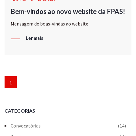
Bem-vindos ao novo website da FPAS!
Mensagem de boas-vindas ao website
Ler mais
1
CATEGORIAS
Convocatórias
(14)