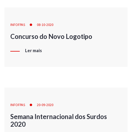
INFOFPAS
08-10-2020
Concurso do Novo Logotipo
Ler mais
INFOFPAS
20-09-2020
Semana Internacional dos Surdos
2020