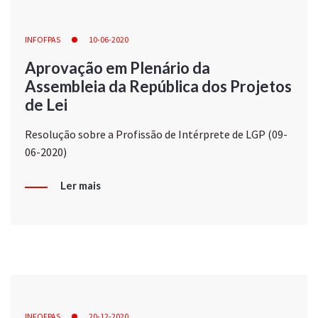
INFOFPAS
10-06-2020
Aprovação em Plenário da
Assembleia da República dos Projetos
de Lei
Resolução sobre a Profissão de Intérprete de LGP (09-
06-2020)
Ler mais
INFOFPAS
20-12-2020