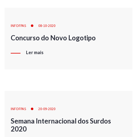
INFOFPAS
08-10-2020
Concurso do Novo Logotipo
Ler mais
INFOFPAS
20-09-2020
Semana Internacional dos Surdos
2020