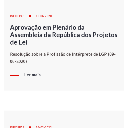
INFOFPAS
10-06-2020
Aprovação em Plenário da
Assembleia da República dos Projetos
de Lei
Resolução sobre a Profissão de Intérprete de LGP (09-
06-2020)
Ler mais
INFOFPAS
16-02-2022