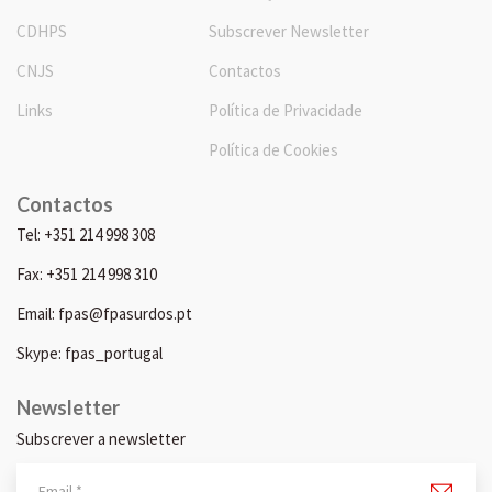
CDHPS
Subscrever Newsletter
CNJS
Contactos
Links
Política de Privacidade
Política de Cookies
Contactos
Tel: +351 214 998 308
Fax: +351 214 998 310
Email: fpas@fpasurdos.pt
Skype: fpas_portugal
Newsletter
Subscrever a newsletter