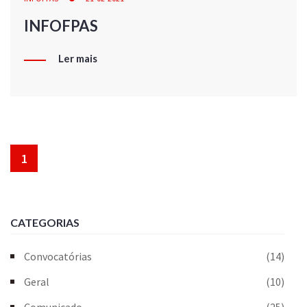
INFOFPAS
Ler mais
1
CATEGORIAS
Convocatórias
(14)
Geral
(10)
Comunicado
(25)