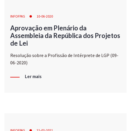
INFOFPAS
10-06-2020
Aprovação em Plenário da
Assembleia da República dos Projetos
de Lei
Resolução sobre a Profissão de Intérprete de LGP (09-
06-2020)
Ler mais
INFOFPAS
21-02-2021