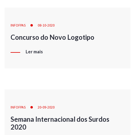
INFOFPAS
08-10-2020
Concurso do Novo Logotipo
Ler mais
INFOFPAS
20-09-2020
Semana Internacional dos Surdos
2020