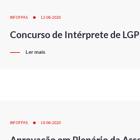
INFOFPAS
12-06-2020
Concurso de Intérprete de LG
Ler mais
INFOFPAS
10-06-2020
Aprovação em Plenário da Ass