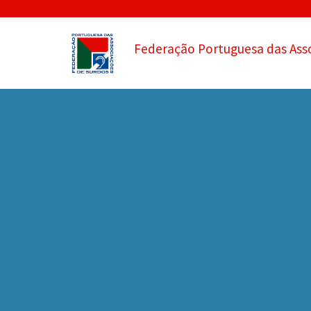
Federação Portuguesa das Ass