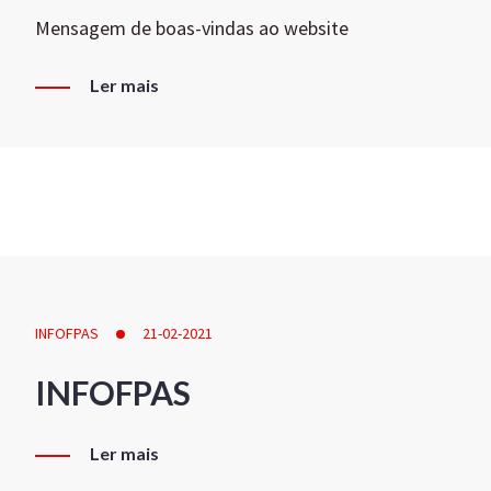
Mensagem de boas-vindas ao website
Ler mais
INFOFPAS
21-02-2021
INFOFPAS
Ler mais