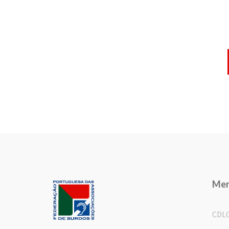
Me
CDL