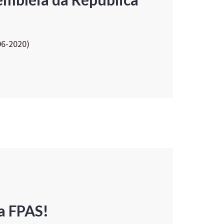
06-2020)
a FPAS!