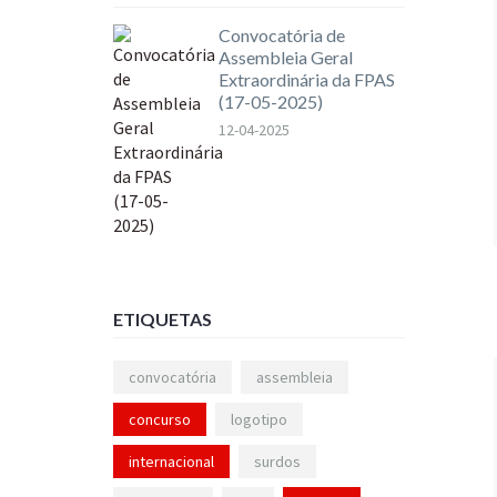
Convocatória de
Assembleia Geral
Extraordinária da FPAS
(17-05-2025)
12-04-2025
ETIQUETAS
convocatória
assembleia
concurso
logotipo
internacional
surdos