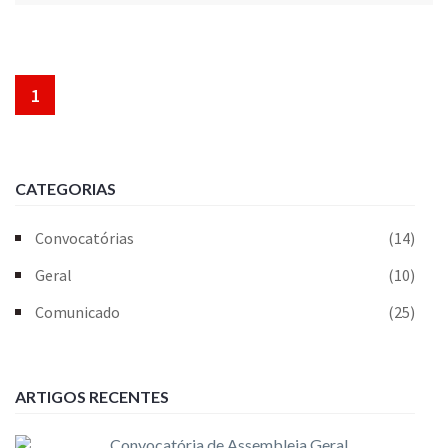
1
CATEGORIAS
Convocatórias
(14)
Geral
(10)
Comunicado
(25)
ARTIGOS RECENTES
Convocatória de Assembleia Geral