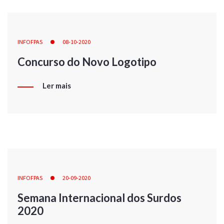
INFOFPAS
08-10-2020
Concurso do Novo Logotipo
Ler mais
INFOFPAS
20-09-2020
Semana Internacional dos Surdos
2020