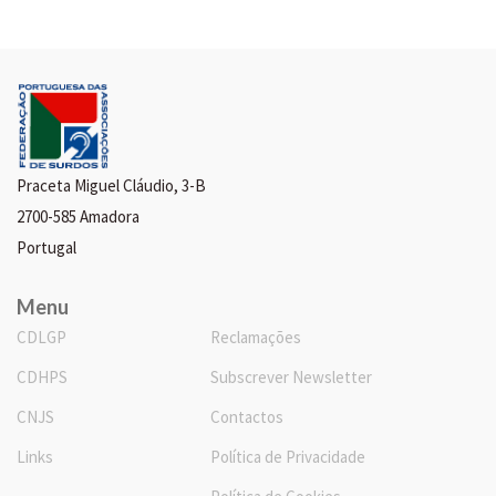
Praceta Miguel Cláudio, 3-B
2700-585 Amadora
Portugal
Menu
CDLGP
Reclamações
CDHPS
Subscrever Newsletter
CNJS
Contactos
Links
Política de Privacidade