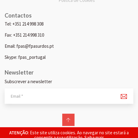
Política de Cookies
Contactos
Tel: +351 214 998 308
Fax: +351 214 998 310
Email: fpas@fpasurdos.pt
Skype: fpas_portugal
Newsletter
Subscrever a newsletter
© 2026 FPAS. Todos os direitos reservados.
ATENÇÃO
: Este site utiliza cookies. Ao navegar no site estará a
consentir a sua utilização.
Saiba mais