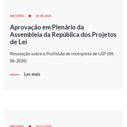
INFOFPAS
10-06-2020
Aprovação em Plenário da
Assembleia da República dos Projetos
de Lei
Resolução sobre a Profissão de Intérprete de LGP (09-
06-2020)
Ler mais
INFOFPAS
20-12-2020