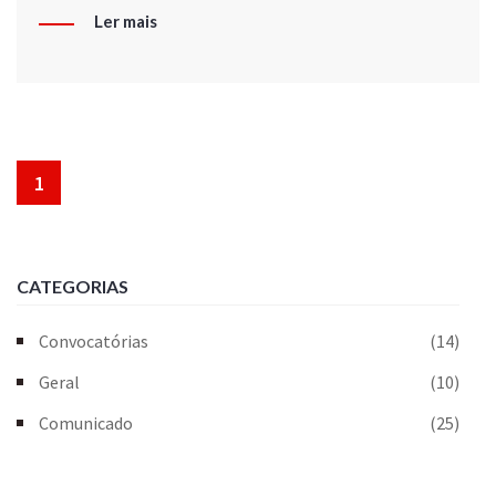
Ler mais
1
CATEGORIAS
Convocatórias
(14)
Geral
(10)
Comunicado
(25)