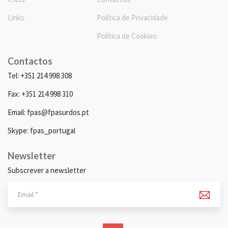
Links
Política de Privacidade
Política de Cookies
Contactos
Tel: +351 214 998 308
Fax: +351 214 998 310
Email: fpas@fpasurdos.pt
Skype: fpas_portugal
Newsletter
Subscrever a newsletter