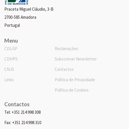
Praceta Miguel Cláudio, 3-B
2700-585 Amadora
Portugal
Menu
CDLGP
Reclamações
CDHPS
Subscrever Newsletter
CNJS
Contactos
Links
Política de Privacidade
Política de Cookies
Contactos
Tel: +351 214 998 308
Fax: +351 214 998 310