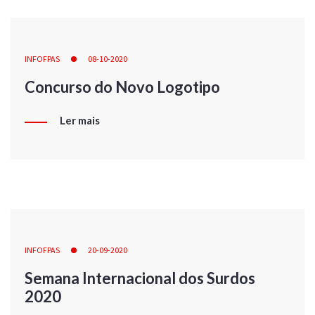
INFOFPAS
08-10-2020
Concurso do Novo Logotipo
Ler mais
INFOFPAS
20-09-2020
Semana Internacional dos Surdos
2020