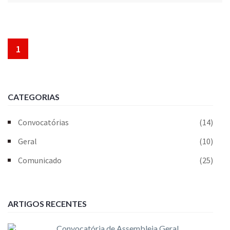
1
CATEGORIAS
Convocatórias
(14)
Geral
(10)
Comunicado
(25)
ARTIGOS RECENTES
Convocatória de Assembleia Geral