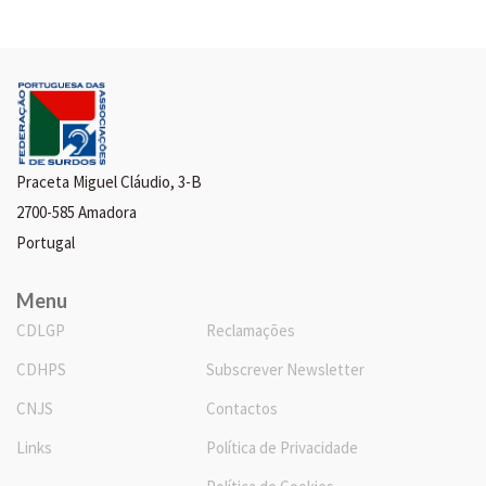
Praceta Miguel Cláudio, 3-B
2700-585 Amadora
Portugal
Menu
CDLGP
Reclamações
CDHPS
Subscrever Newsletter
CNJS
Contactos
Links
Política de Privacidade