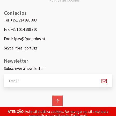
Política de Cookies
Contactos
Tel: +351 214 998 308
Fax: +351 214 998 310
Email: fpas@fpasurdos.pt
Skype: fpas_portugal
Newsletter
Subscrever a newsletter
© 2026 FPAS. Todos os direitos reservados.
ATENÇÃO
: Este site utiliza cookies. Ao navegar no site estará a
consentir a sua utilização.
Saiba mais