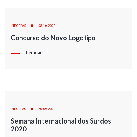
INFOFPAS
08-10-2020
Concurso do Novo Logotipo
Ler mais
INFOFPAS
20-09-2020
Semana Internacional dos Surdos
2020