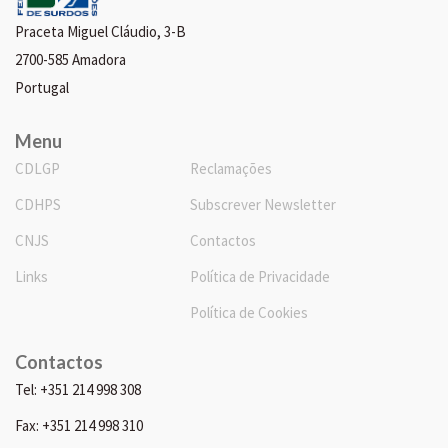
Praceta Miguel Cláudio, 3-B
2700-585 Amadora
Portugal
Menu
CDLGP
Reclamações
CDHPS
Subscrever Newsletter
CNJS
Contactos
Links
Política de Privacidade
Política de Cookies
Contactos
Tel: +351 214 998 308
Fax: +351 214 998 310