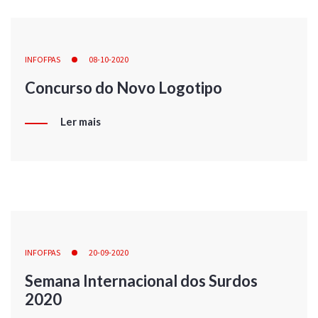
INFOFPAS
08-10-2020
Concurso do Novo Logotipo
Ler mais
INFOFPAS
20-09-2020
Semana Internacional dos Surdos
2020