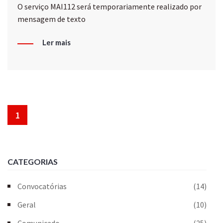
O serviço MAI112 será temporariamente realizado por
mensagem de texto
Ler mais
1
CATEGORIAS
Convocatórias
(14)
Geral
(10)
Comunicado
(25)