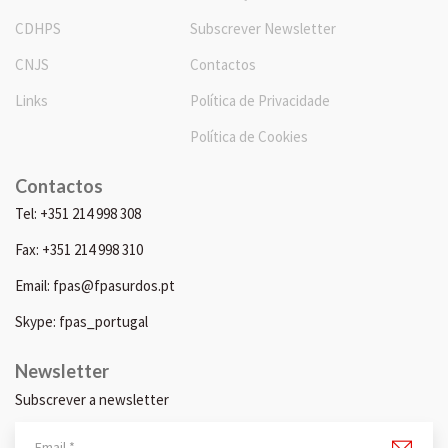
CDHPS
Subscrever Newsletter
CNJS
Contactos
Links
Política de Privacidade
Política de Cookies
Contactos
Tel: +351 214 998 308
Fax: +351 214 998 310
Email: fpas@fpasurdos.pt
Skype: fpas_portugal
Newsletter
Subscrever a newsletter