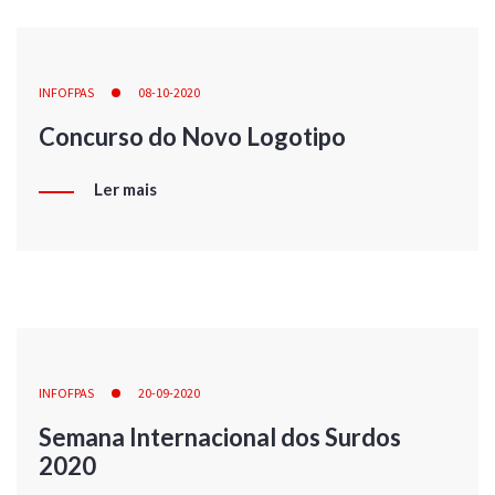
INFOFPAS
08-10-2020
Concurso do Novo Logotipo
Ler mais
INFOFPAS
20-09-2020
Semana Internacional dos Surdos
2020