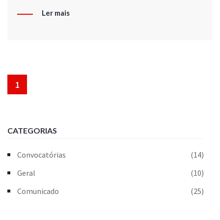
Ler mais
1
CATEGORIAS
Convocatórias
(14)
Geral
(10)
Comunicado
(25)