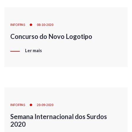
INFOFPAS
08-10-2020
Concurso do Novo Logotipo
Ler mais
INFOFPAS
20-09-2020
Semana Internacional dos Surdos
2020