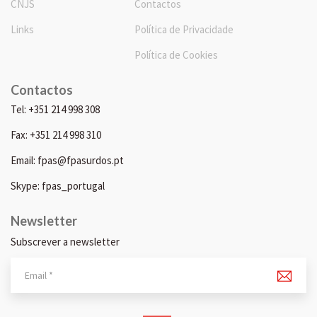
CNJS
Contactos
Links
Política de Privacidade
Política de Cookies
Contactos
Tel: +351 214 998 308
Fax: +351 214 998 310
Email: fpas@fpasurdos.pt
Skype: fpas_portugal
Newsletter
Subscrever a newsletter