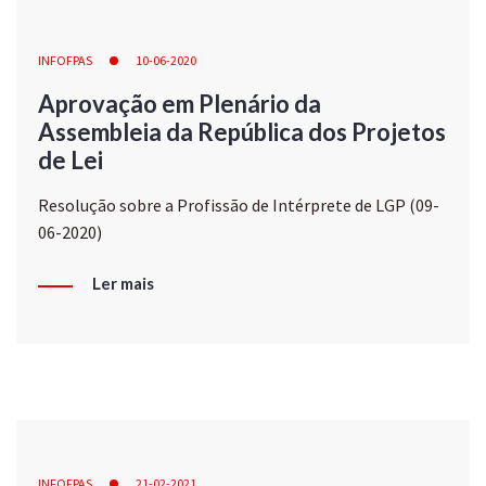
INFOFPAS
10-06-2020
Aprovação em Plenário da
Assembleia da República dos Projetos
de Lei
Resolução sobre a Profissão de Intérprete de LGP (09-
06-2020)
Ler mais
INFOFPAS
21-02-2021