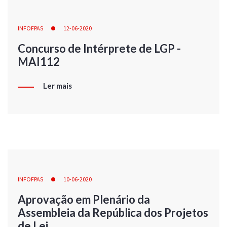
INFOFPAS
12-06-2020
Concurso de Intérprete de LGP -
MAI112
Ler mais
INFOFPAS
10-06-2020
Aprovação em Plenário da
Assembleia da República dos Projetos
de Lei