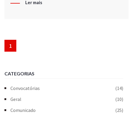
Ler mais
1
CATEGORIAS
Convocatórias
(14)
Geral
(10)
Comunicado
(25)