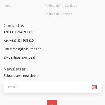
Links
Política de Privacidade
Política de Cookies
Contactos
Tel: +351 214 998 308
Fax: +351 214 998 310
Email: fpas@fpasurdos.pt
Skype: fpas_portugal
Newsletter
Subscrever a newsletter