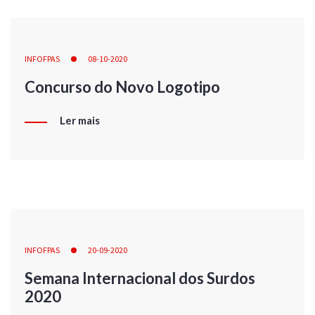
INFOFPAS
08-10-2020
Concurso do Novo Logotipo
Ler mais
INFOFPAS
20-09-2020
Semana Internacional dos Surdos
2020