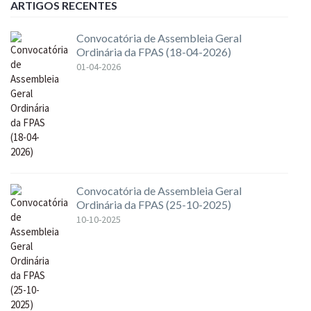
ARTIGOS RECENTES
Convocatória de Assembleia Geral
Ordinária da FPAS (18-04-2026)
01-04-2026
Convocatória de Assembleia Geral
Ordinária da FPAS (25-10-2025)
10-10-2025