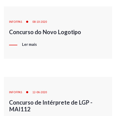
INFOFPAS
08-10-2020
Concurso do Novo Logotipo
Ler mais
INFOFPAS
12-06-2020
Concurso de Intérprete de LGP -
MAI112