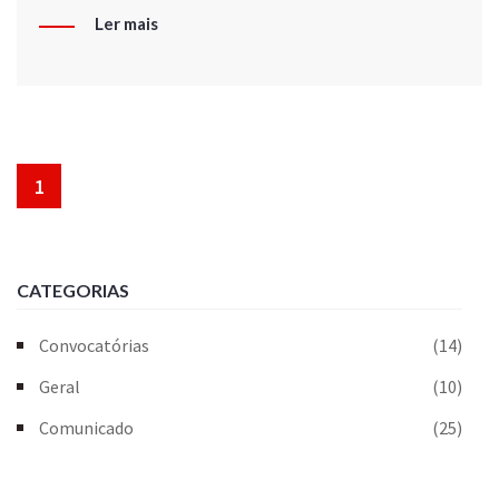
Ler mais
1
CATEGORIAS
Convocatórias
(14)
Geral
(10)
Comunicado
(25)