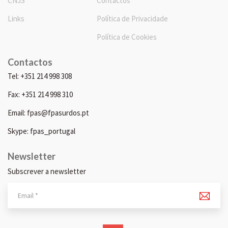
CNJS
Contactos
Links
Política de Privacidade
Política de Cookies
Contactos
Tel: +351 214 998 308
Fax: +351 214 998 310
Email: fpas@fpasurdos.pt
Skype: fpas_portugal
Newsletter
Subscrever a newsletter