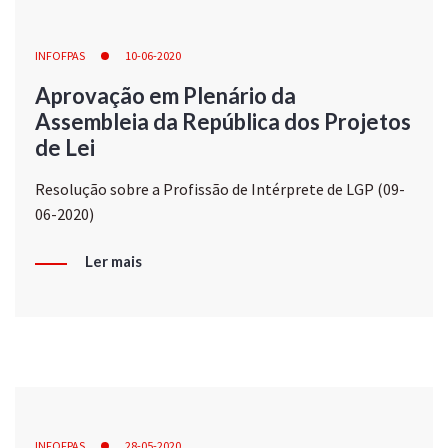
INFOFPAS
10-06-2020
Aprovação em Plenário da
Assembleia da República dos Projetos
de Lei
Resolução sobre a Profissão de Intérprete de LGP (09-
06-2020)
Ler mais
INFOFPAS
28-05-2020