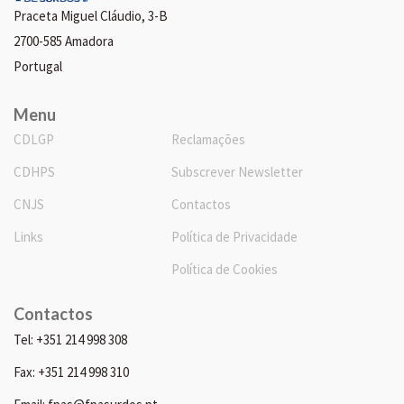
Praceta Miguel Cláudio, 3-B
2700-585 Amadora
Portugal
Menu
CDLGP
Reclamações
CDHPS
Subscrever Newsletter
CNJS
Contactos
Links
Política de Privacidade
Política de Cookies
Contactos
Tel: +351 214 998 308
Fax: +351 214 998 310