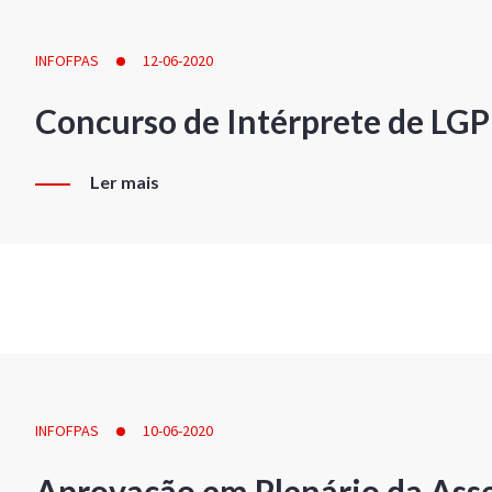
INFOFPAS
12-06-2020
Concurso de Intérprete de LG
Ler mais
INFOFPAS
10-06-2020
Aprovação em Plenário da Ass