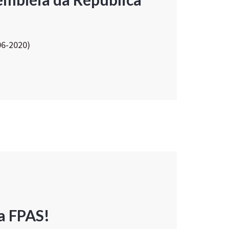
06-2020)
a FPAS!