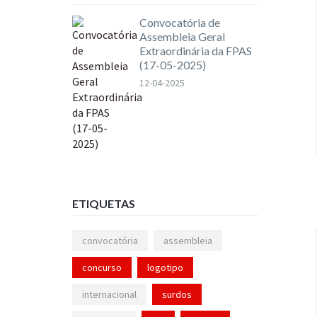
Convocatória de
Assembleia Geral
Extraordinária da FPAS
(17-05-2025)
12-04-2025
ETIQUETAS
convocatória
assembleia
concurso
logotipo
internacional
surdos