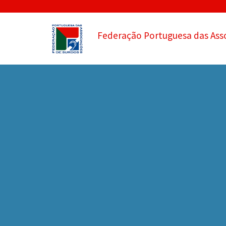
Federação Portuguesa das Ass