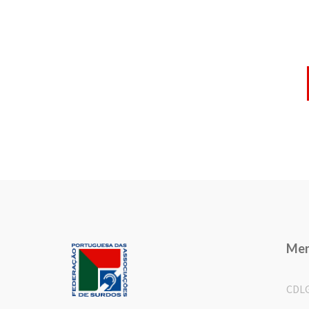
Me
CDL