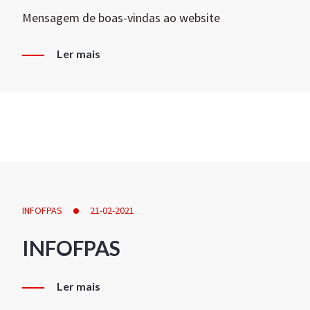
Mensagem de boas-vindas ao website
Ler mais
INFOFPAS
21-02-2021
INFOFPAS
Ler mais