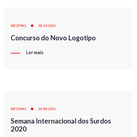
INFOFPAS
08-10-2020
Concurso do Novo Logotipo
Ler mais
INFOFPAS
20-09-2020
Semana Internacional dos Surdos
2020