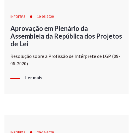
INFOFPAS
10-06-2020
Aprovação em Plenário da
Assembleia da República dos Projetos
de Lei
Resolução sobre a Profissão de Intérprete de LGP (09-
06-2020)
Ler mais
INFOFPAS
20-12-2020