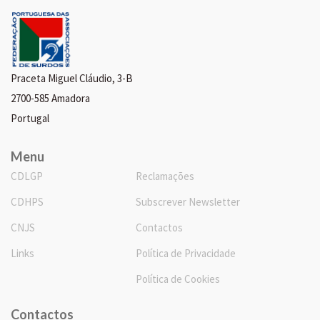
Praceta Miguel Cláudio, 3-B
2700-585 Amadora
Portugal
Menu
CDLGP
Reclamações
CDHPS
Subscrever Newsletter
CNJS
Contactos
Links
Política de Privacidade
Política de Cookies
Contactos