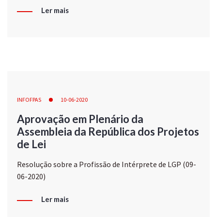
Ler mais
INFOFPAS
10-06-2020
Aprovação em Plenário da
Assembleia da República dos Projetos
de Lei
Resolução sobre a Profissão de Intérprete de LGP (09-
06-2020)
Ler mais