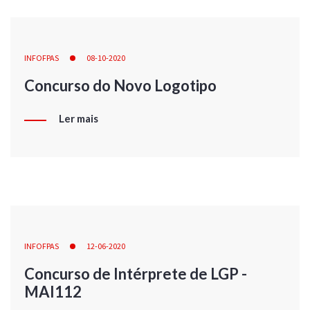
INFOFPAS
08-10-2020
Concurso do Novo Logotipo
Ler mais
INFOFPAS
12-06-2020
Concurso de Intérprete de LGP -
MAI112