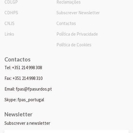
CDLGP
Reclamações
CDHPS
Subscrever Newsletter
CNJS
Contactos
Links
Política de Privacidade
Política de Cookies
Contactos
Tel: +351 214 998 308
Fax: +351 214 998 310
Email: fpas@fpasurdos.pt
Skype: fpas_portugal
Newsletter
Subscrever a newsletter