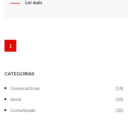
Ler mais
1
CATEGORIAS
Convocatórias
(14)
Geral
(10)
Comunicado
(25)