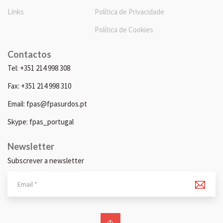
Links
Política de Privacidade
Política de Cookies
Contactos
Tel: +351 214 998 308
Fax: +351 214 998 310
Email: fpas@fpasurdos.pt
Skype: fpas_portugal
Newsletter
Subscrever a newsletter