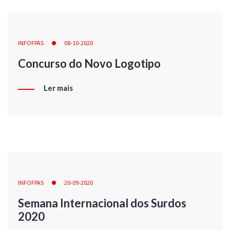
INFOFPAS
08-10-2020
Concurso do Novo Logotipo
Ler mais
INFOFPAS
20-09-2020
Semana Internacional dos Surdos
2020