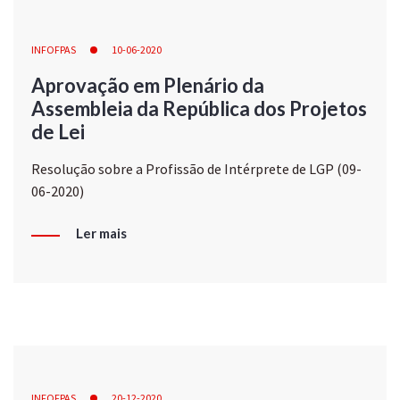
INFOFPAS
10-06-2020
Aprovação em Plenário da
Assembleia da República dos Projetos
de Lei
Resolução sobre a Profissão de Intérprete de LGP (09-
06-2020)
Ler mais
INFOFPAS
20-12-2020