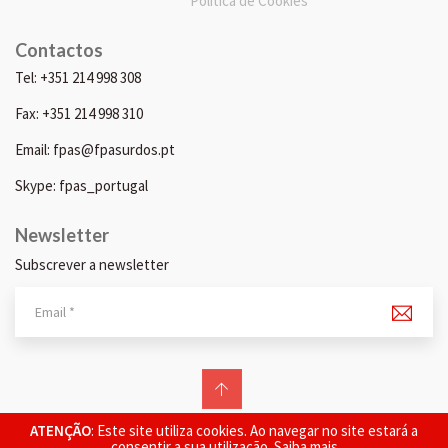
Política de Cookies
Contactos
Tel: +351 214 998 308
Fax: +351 214 998 310
Email: fpas@fpasurdos.pt
Skype: fpas_portugal
Newsletter
Subscrever a newsletter
© 2026 FPAS. Todos os direitos reservados.
ATENÇÃO
: Este site utiliza cookies. Ao navegar no site estará a
consentir a sua utilização.
Saiba mais