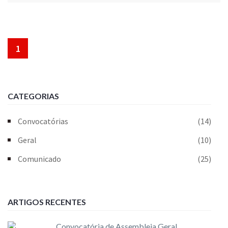
1
CATEGORIAS
Convocatórias
(14)
Geral
(10)
Comunicado
(25)
ARTIGOS RECENTES
Convocatória de Assembleia Geral