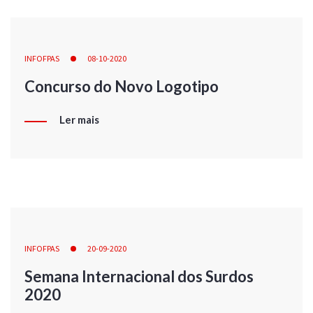
INFOFPAS
08-10-2020
Concurso do Novo Logotipo
Ler mais
INFOFPAS
20-09-2020
Semana Internacional dos Surdos
2020