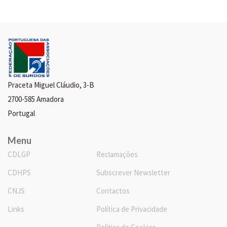
Praceta Miguel Cláudio, 3-B
2700-585 Amadora
Portugal
Menu
CDLGP
Reclamações
CDHPS
Subscrever Newsletter
CNJS
Contactos
Links
Política de Privacidade