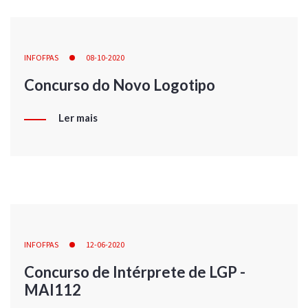
INFOFPAS
08-10-2020
Concurso do Novo Logotipo
Ler mais
INFOFPAS
12-06-2020
Concurso de Intérprete de LGP -
MAI112