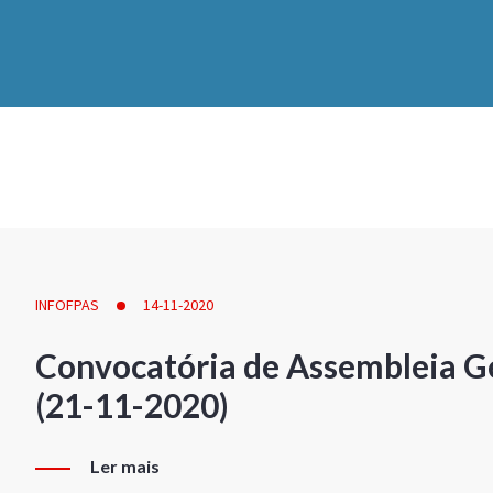
INFOFPAS
14-11-2020
Convocatória de Assembleia Ge
(21-11-2020)
Ler mais