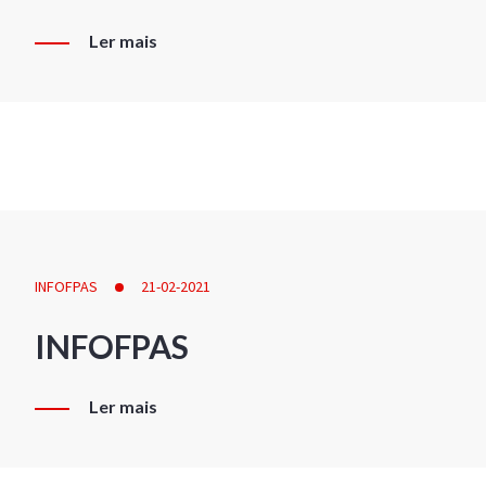
Ler mais
INFOFPAS
21-02-2021
INFOFPAS
Ler mais