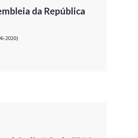
embleia da República
06-2020)