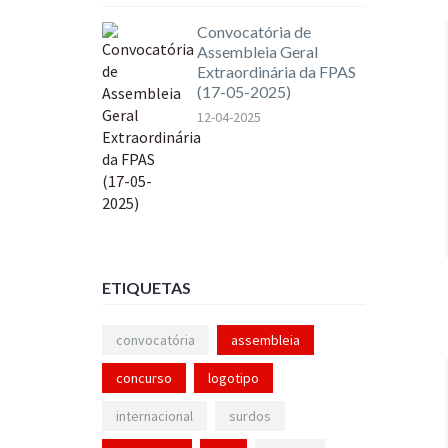
Convocatória de
Assembleia Geral
Extraordinária da FPAS
(17-05-2025)
12-04-2025
ETIQUETAS
convocatória
assembleia
concurso
logotipo
internacional
surdos