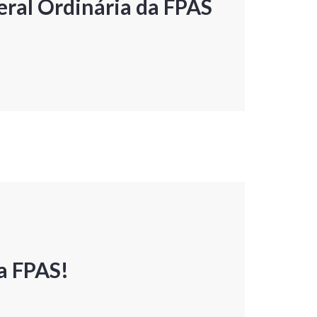
ral Ordinária da FPAS
a FPAS!