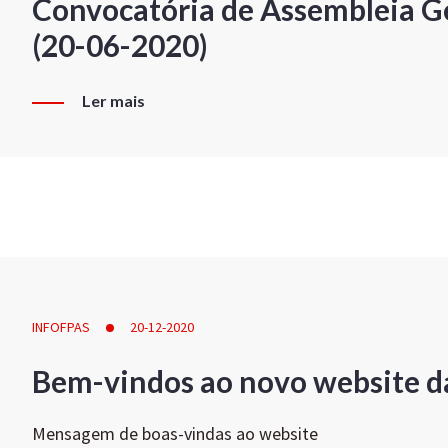
Convocatória de Assembleia Ge
(20-06-2020)
Ler mais
INFOFPAS
20-12-2020
Bem-vindos ao novo website d
Mensagem de boas-vindas ao website