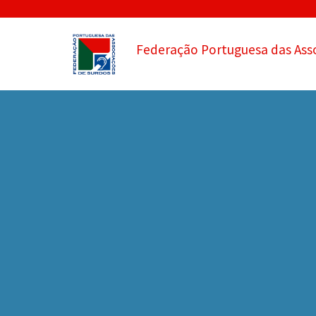
Federação Portuguesa das Ass