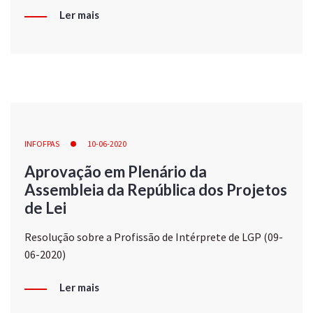
Ler mais
INFOFPAS
10-06-2020
Aprovação em Plenário da
Assembleia da República dos Projetos
de Lei
Resolução sobre a Profissão de Intérprete de LGP (09-
06-2020)
Ler mais