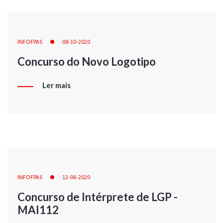
INFOFPAS
08-10-2020
Concurso do Novo Logotipo
Ler mais
INFOFPAS
12-06-2020
Concurso de Intérprete de LGP -
MAI112