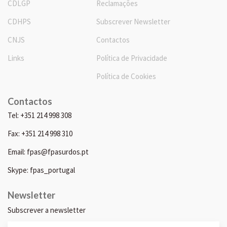
CDLGP
Reclamações
CDHPS
Subscrever Newsletter
CNJS
Contactos
Links
Política de Privacidade
Política de Cookies
Contactos
Tel: +351 214 998 308
Fax: +351 214 998 310
Email: fpas@fpasurdos.pt
Skype: fpas_portugal
Newsletter
Subscrever a newsletter